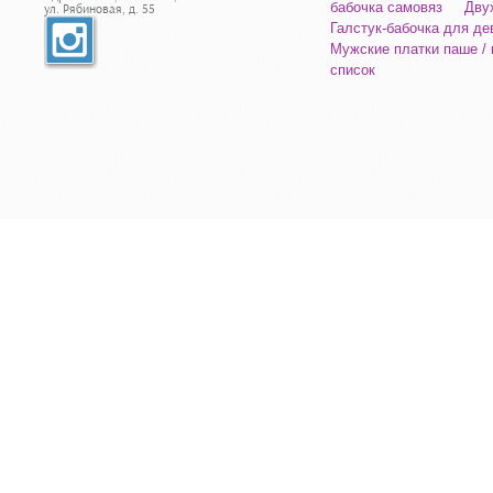
бабочка самовяз
Дву
ул. Рябиновая, д. 55
Галстук-бабочка для д
Мужские платки паше /
список