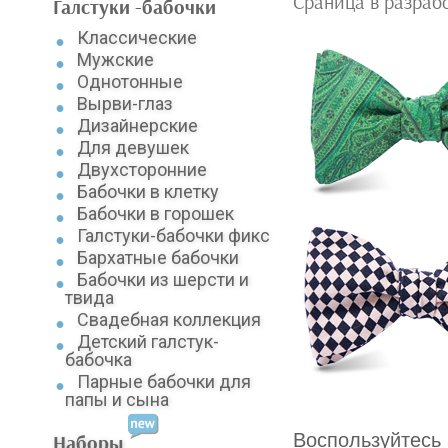
Сраница в разрабо
Галстуки -бабочки
Классические
Мужские
Однотонные
Вырви-глаз
Дизайнерские
Для девушек
Двухсторонние
Бабочки в клетку
Бабочки в горошек
Галстуки-бабочки фикс
Бархатные бабочки
Бабочки из шерсти и
твида
Свадебная коллекция
Детский галстук-
бабочка
Парные бабочки для
папы и сына
Воспользуйтесь 
Наборы