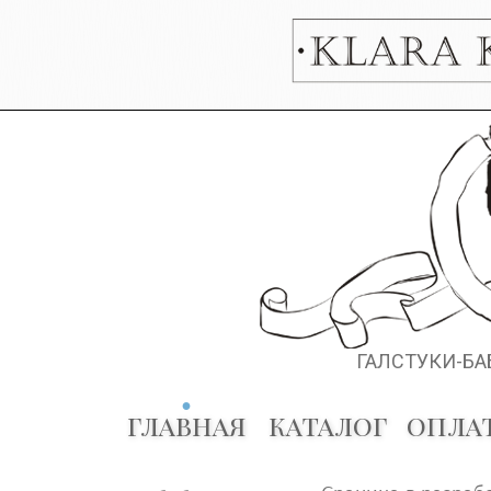
ГАЛСТУКИ-БА
главная
каталог
опла